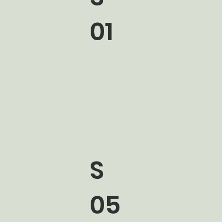
01
S
05