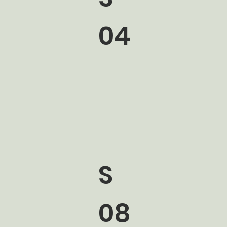
04
S
08